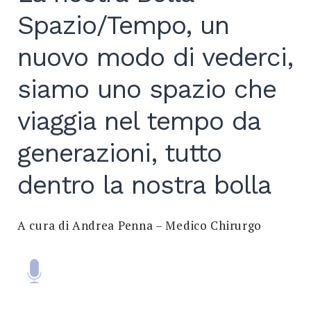
Spazio/Tempo, un
Search
for:
SEARCH
nuovo modo di vederci,
siamo uno spazio che
viaggia nel tempo da
generazioni, tutto
dentro la nostra bolla
A cura di Andrea Penna – Medico Chirurgo