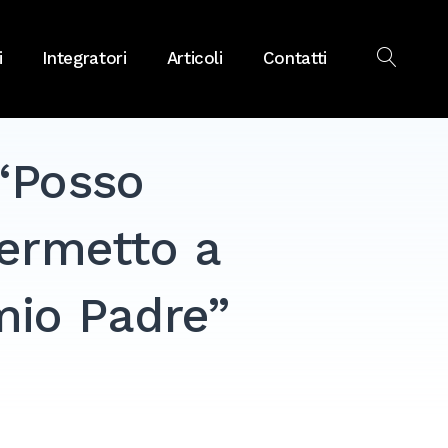
i
Integratori
Articoli
Contatti
OPEN
SEAR
“Posso
ermetto a
mio Padre”