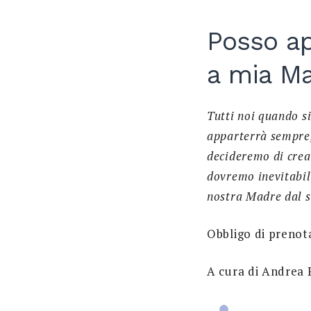
Posso ap
a mia Ma
Tutti noi quando s
apparterrà sempre,
decideremo di crea
dovremo inevitabi
nostra Madre dal s
Obbligo di prenot
A cura di Andrea 