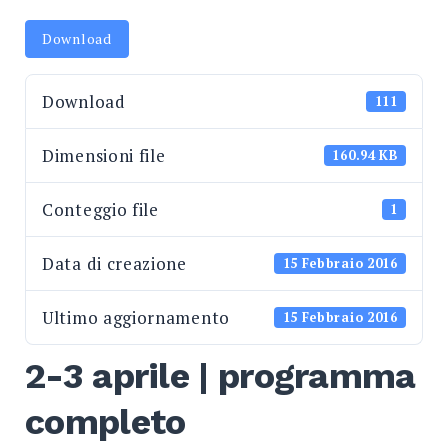
Search
Download
for:
SEARCH
Download
111
Dimensioni file
160.94 KB
Conteggio file
1
Data di creazione
15 Febbraio 2016
Ultimo aggiornamento
15 Febbraio 2016
2-3 aprile | programma
completo