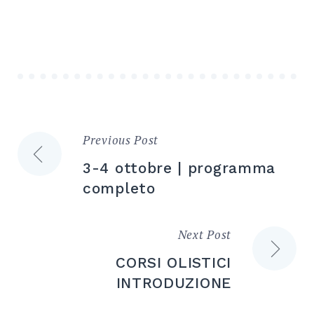
Previous Post
Navigazione
3-4 ottobre | programma
articoli
completo
Next Post
CORSI OLISTICI
INTRODUZIONE