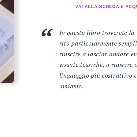
VAI ALLA SCHEDA E ACQ
In questo libro troverete la
rito particolarmente semplic
riuscire a lasciar andare e
vissute tossiche, o riuscire
linguaggio più costruttivo 
amiamo.