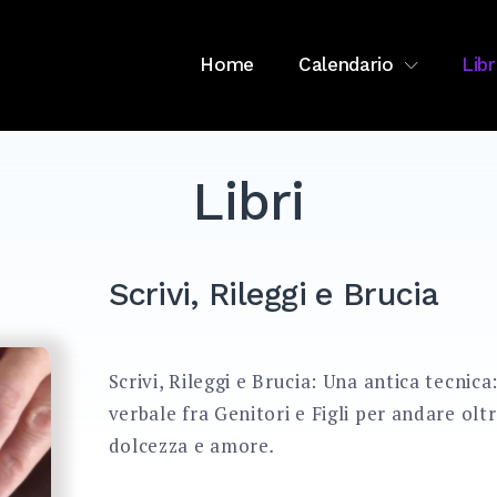
Home
Calendario
Libr
Libri
Scrivi, Rileggi e Brucia
Scrivi, Rileggi e Brucia: Una antica tecnic
verbale fra Genitori e Figli per andare olt
dolcezza e amore
.