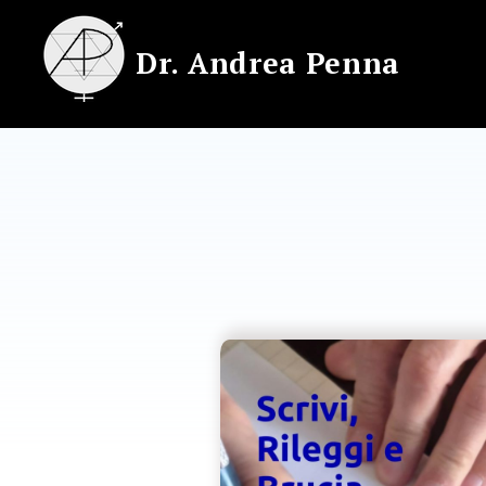
Skip
to
Dr. Andrea Penna
content