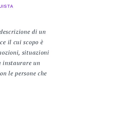
UISTA
 descrizione di un
e il cui scopo è
mozioni, situazioni
 a instaurare un
con le persone che