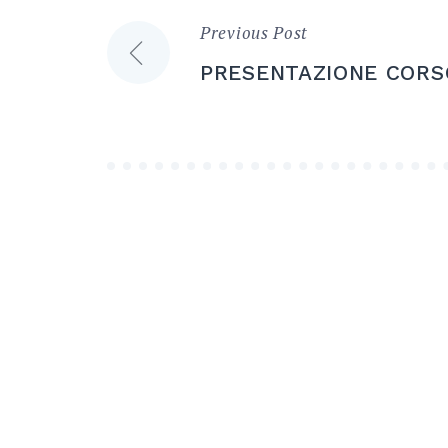
Previous Post
Navigazione
PRESENTAZIONE CORS
articoli