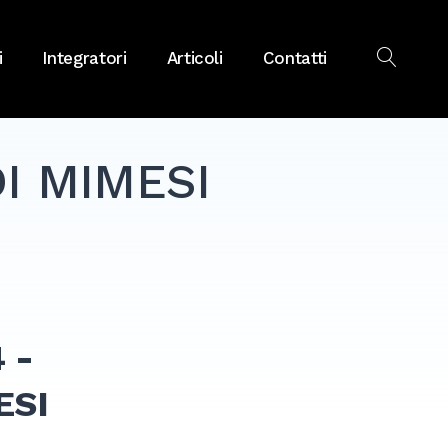
i
Integratori
Articoli
Contatti
OPEN
SEAR
DI MIMESI
 -
ESI