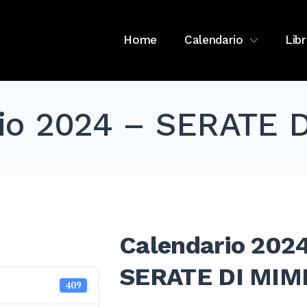
Home
Calendario
Libr
io 2024 – SERATE 
Calendario 2024
SERATE DI MIM
409