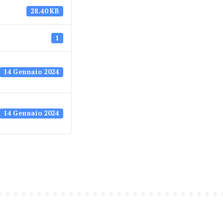
28.40 KB
1
14 Gennaio 2024
14 Gennaio 2024