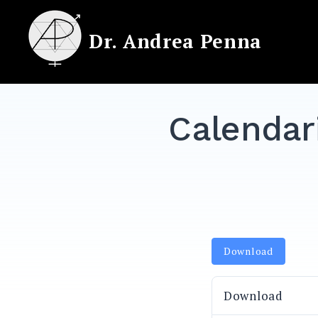
Skip
to
Dr. Andrea Penna
content
Calendar
Download
Download