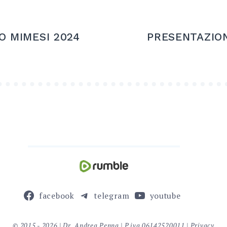
O MIMESI 2024
PRESENTAZION
facebook
telegram
youtube
© 2015 - 2026 | Dr. Andrea Penna | P.iva 06142520011 |
Privacy