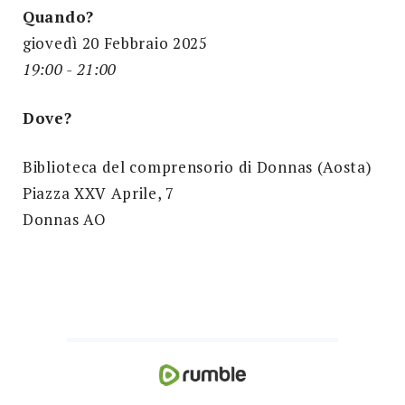
Quando?
giovedì 20 Febbraio 2025
19:00 - 21:00
Dove?
Biblioteca del comprensorio di Donnas (Aosta)
Piazza XXV Aprile, 7
Donnas AO