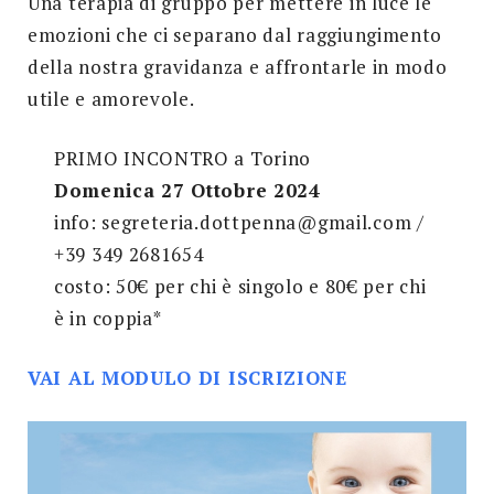
Una terapia di gruppo per mettere in luce le
emozioni che ci separano dal raggiungimento
della nostra gravidanza e affrontarle in modo
utile e amorevole.
PRIMO INCONTRO a Torino
Domenica 27 Ottobre 2024
info: segreteria.dottpenna@gmail.com /
+39 349 2681654
costo: 50€ per chi è singolo e 80€ per chi
è in coppia*
VAI AL MODULO DI ISCRIZIONE