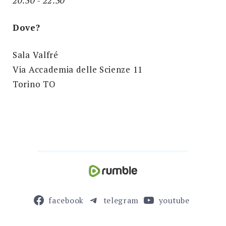
20:30 - 22:30
Dove?
Sala Valfré
Via Accademia delle Scienze 11
Torino TO
facebook
telegram
youtube