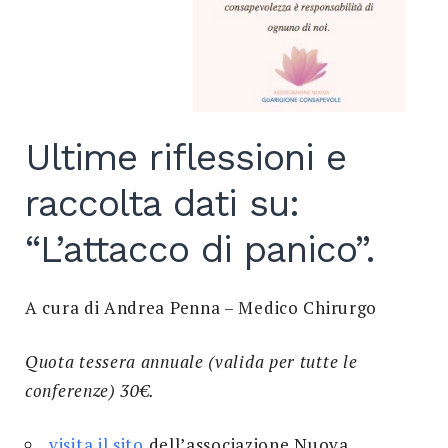
Search
for:
SEARCH
Ultime riflessioni e
raccolta dati su:
“L’attacco di panico”.
A cura di Andrea Penna – Medico Chirurgo
Quota tessera annuale (valida per tutte le
conferenze) 30€.
visita il sito
dell’associazione Nuova