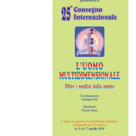
Search
for:
SEARCH