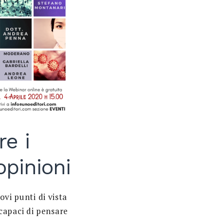
e i
opinioni
ovi punti di vista
capaci di pensare