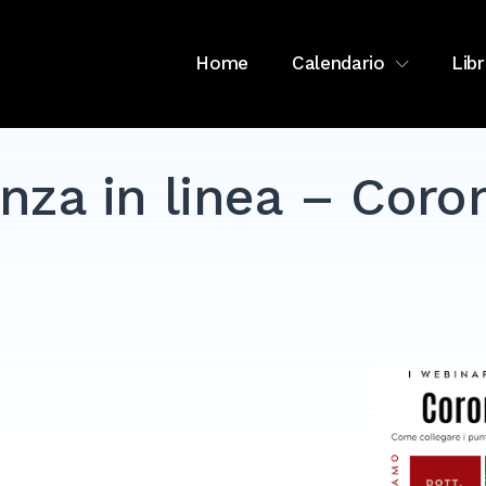
Home
Calendario
Libr
nza in linea – Coro