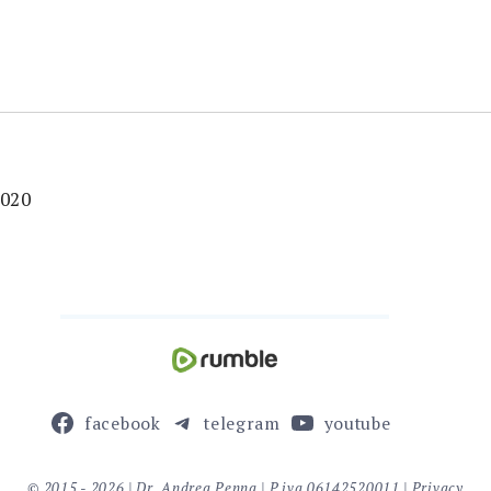
2020
facebook
telegram
youtube
© 2015 - 2026 | Dr. Andrea Penna | P.iva 06142520011 |
Privacy