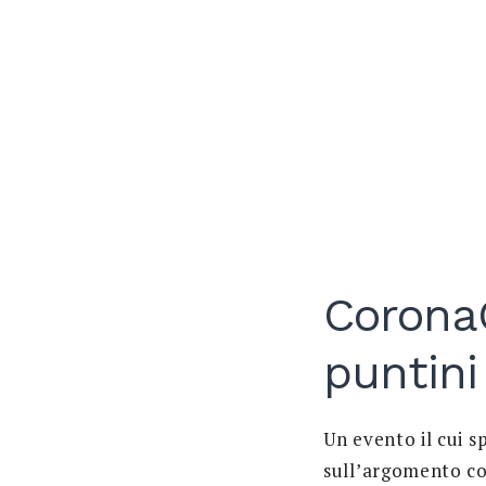
CoronaC
puntini
Un evento il cui s
sull’argomento co