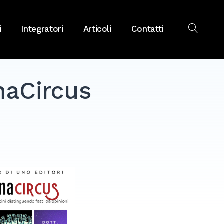
i
Integratori
Articoli
Contatti
OPEN
SEAR
naCircus