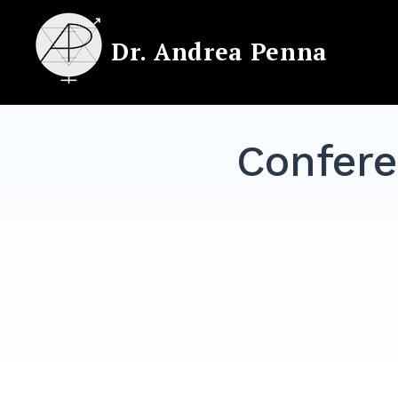
Skip
to
Dr. Andrea Penna
content
Confere