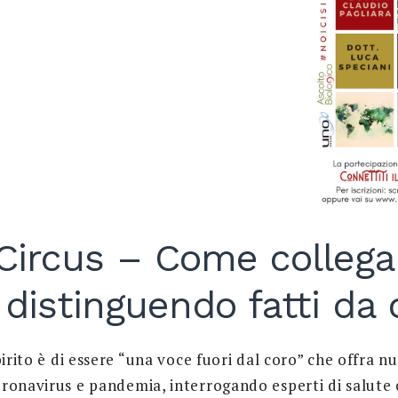
ircus – Come collegar
 distinguendo fatti da 
pirito è di essere “una voce fuori dal coro” che offra nu
ronavirus e pandemia, interrogando esperti di salute 