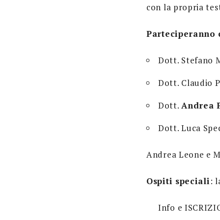
con la propria test
Parteciperanno 
Dott. Stefano 
Dott. Claudio P
Dott.
Andrea 
Dott. Luca Spe
Andrea Leone e Ma
Ospiti speciali
: 
Info e ISCRIZI