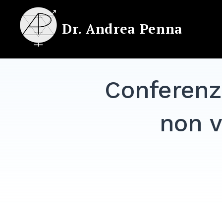
Skip
to
Dr. Andrea Penna
content
Conferenz
non v