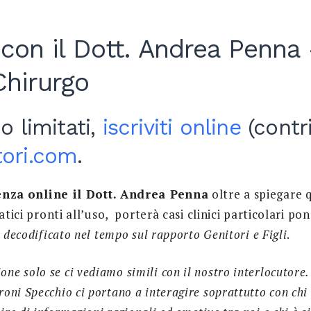
con il Dott. Andrea Penna
hirurgo
o limitati,
iscriviti online
(contr
tori.com
.
enza
online il Dott. Andrea Penna
oltre a spiegare q
ratici pronti all’uso, porterà casi clinici particolari p
 decodificato nel tempo sul rapporto Genitori e Figli
.
one solo se ci vediamo simili con il nostro interlocutore
roni Specchio ci portano a interagire soprattutto con chi 