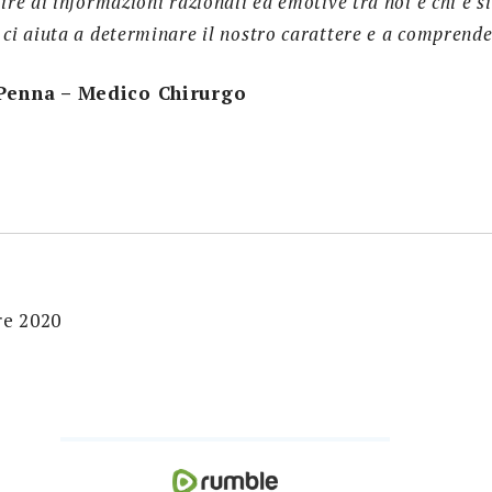
ire di informazioni razionali ed emotive tra noi e chi è si
 ci aiuta a determinare il nostro carattere e a comprende
 Penna – Medico Chirurgo
re 2020