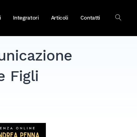
i
Integratori
Articoli
Contatti
OPEN
SEAR
unicazione
 Figli