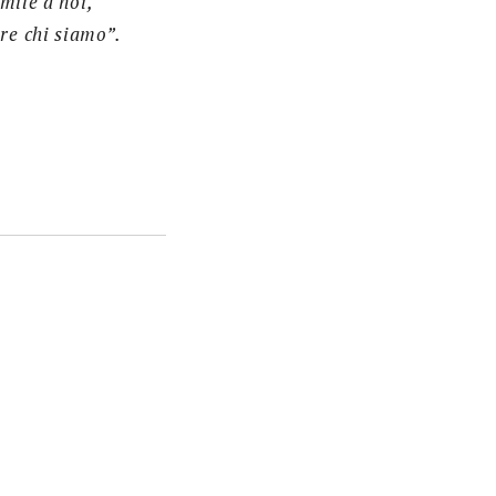
mile a noi,
re chi siamo”.