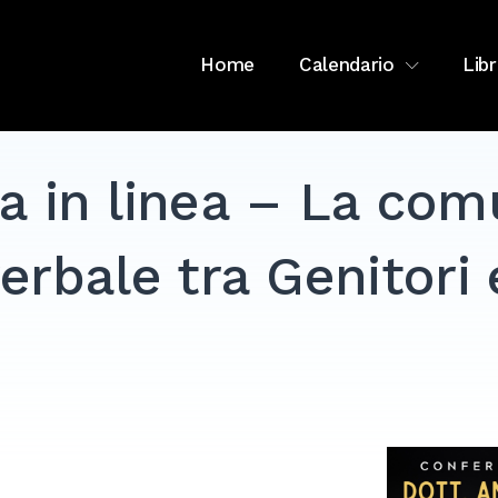
Home
Calendario
Libr
a in linea – La com
erbale tra Genitori e