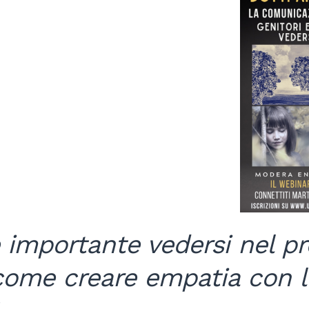
 importante vedersi nel pr
 come creare empatia con l