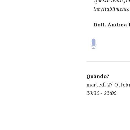
Questo lento flu
inevitabilmente
Dott. Andrea
Quando?
martedì 27 Ottob
20:30 - 22:00