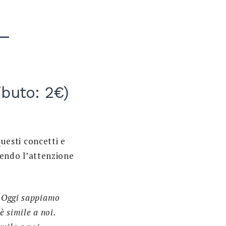
 –
ibuto: 2€)
uesti concetti e
onendo l’attenzione
. Oggi sappiamo
è simile a noi.