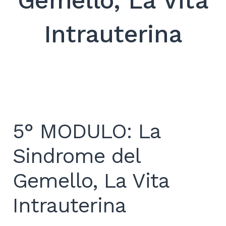
Gemello, La Vita
Search
for:
Intrauterina
SEARCH
5° MODULO: La
Sindrome del
Gemello, La Vita
Intrauterina