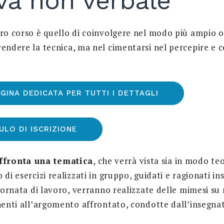
va non verbale
ero corso è quello di coinvolgere nel modo più ampio o
rendere la tecnica, ma nel cimentarsi nel percepire e
AGINA DEDICATA PER TUTTI I DETTAGLI
ULO DI ISCRIZIONE
fronta una tematica
, che verrà vista sia in modo te
 di esercizi realizzati in gruppo, guidati e ragionati in
giornata di lavoro, verranno realizzate delle mimesi su 
nenti all’argomento affrontato, condotte dall’insegnat