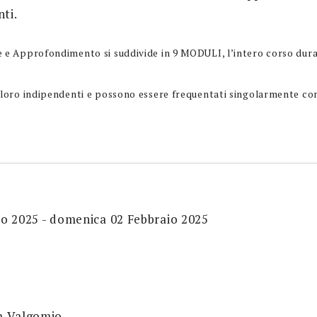
nti.
e e Approfondimento si suddivide in 9 MODULI, l’intero corso dura
a loro indipendenti e possono essere frequentati singolarmente 
o 2025 - domenica 02 Febbraio 2025
a Valgomio