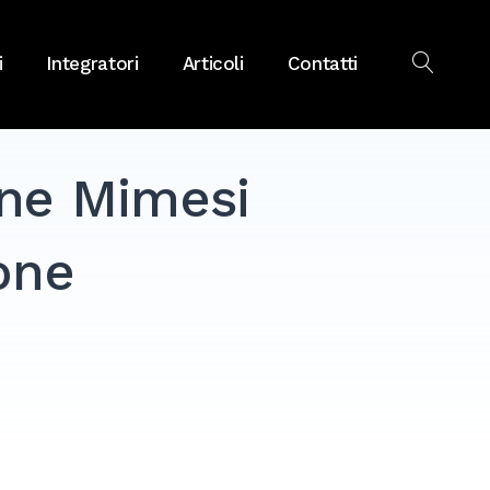
i
Integratori
Articoli
Contatti
OPEN
SEAR
one Mimesi
ione