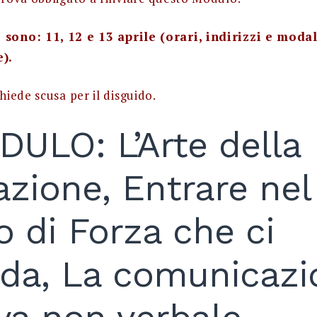
sono: 11, 12 e 13 aprile (orari, indirizzi e modal
e).
chiede scusa per il disguido.
ULO: L’Arte della
zione, Entrare nel
 di Forza che ci
nda, La comunicazi