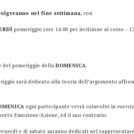
svolgeranno nel fine settimana
, con
RDÌ
pomeriggio (ore 14.00 per iscrizione al corso – 15
;
e del pomeriggio della
DOMENICA
.
iggio sarà dedicato alla teoria dell’argomento affron
OMENICA
ogni partecipante verrà coinvolto in eserciz
porto Emozione/Azione, ed il suo contrario.
venerdì e di sabato saranno dedicati nel rappresentar