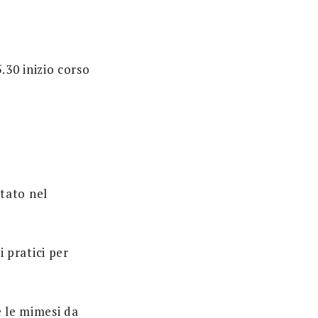
.30 inizio corso
tato nel
i pratici per
e le mimesi da