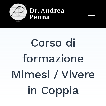
Skip
Dr. Andrea
to
Penna
content
ME
Corso di
EXPAND
DROPDO
formazione
Mimesi / Vivere
in Coppia