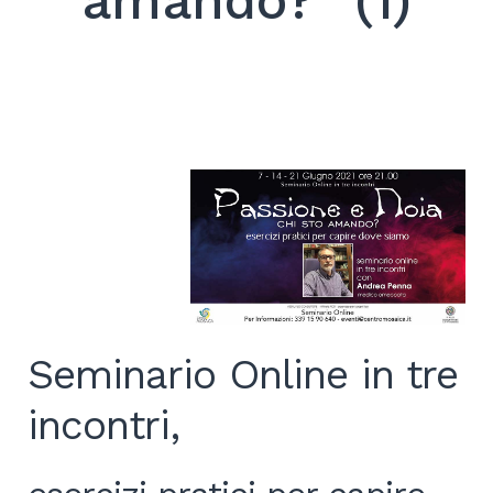
amando?” (1)
Search
for:
SEARCH
Seminario Online in tre
incontri,