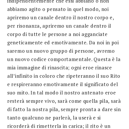
indipendentemente che essi abbiano o non
abbiamo agito o pensato in quel modo, noi
apriremo un canale dentro il nostro corpo e,
per risonanza, apriremo un canale dentro il
corpo di tutte le persone a noi agganciate
geneticamente ed emotivamente. Da noi in poi
saremo un nuovo gruppo di persone, avremo
un nuovo codice comportamentale. Questa è la
mia immagine di rinascita; ogni eroe rinasce
all’infinito in coloro che ripeteranno il suo Rito
e respireranno emotivamente il significato del
suo mito. In tal modo il nostro antenato eroe
resterà sempre vivo, sarà come quella pila, sarà
di fatto la nostra pila, sempre pronta a dare sin
tanto qualcuno ne parlerà, la userà e si
ricorderà di rimetterla in carica; il rito è un