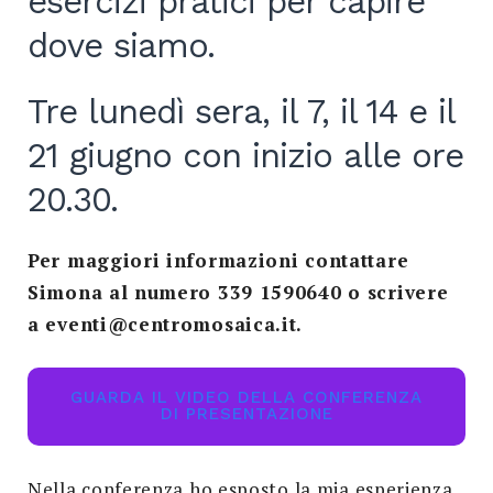
esercizi pratici per capire
dove siamo.
Tre lunedì sera, il 7, il 14 e il
21 giugno con inizio alle ore
20.30.
Per maggiori informazioni contattare
Simona al numero 339 1590640 o scrivere
a eventi@centromosaica.it.
GUARDA IL VIDEO DELLA CONFERENZA
DI PRESENTAZIONE
Nella conferenza ho esposto la mia esperienza