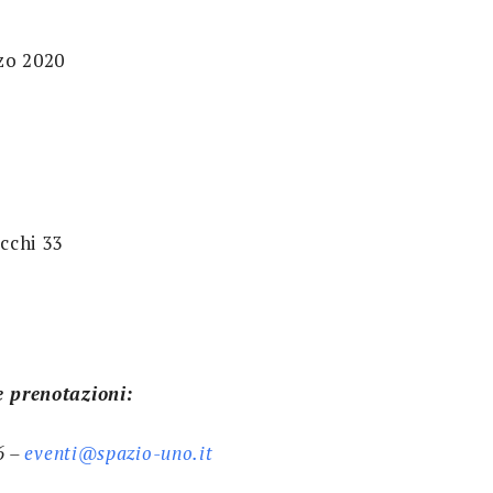
zo 2020
cchi 33
e prenotazioni:
6 –
eventi@spazio-uno.it