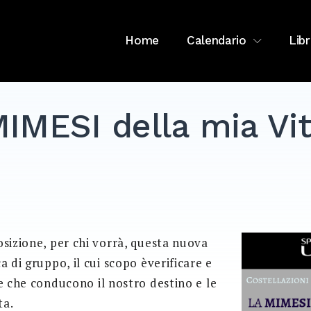
Home
Calendario
Libr
IMESI della mia Vi
osizione, per chi vorrà, questa nuova
 di gruppo, il cui scopo èverificare e
e che conducono il nostro destino e le
ta.