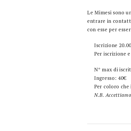
Le Mimesi sono un
entrare in contatto
con esse per esser
Iscrizione 20.0
Per iscrizione 
N° max di iscri
Ingresso: 40€
Per coloro che
N.B. Accettiamo