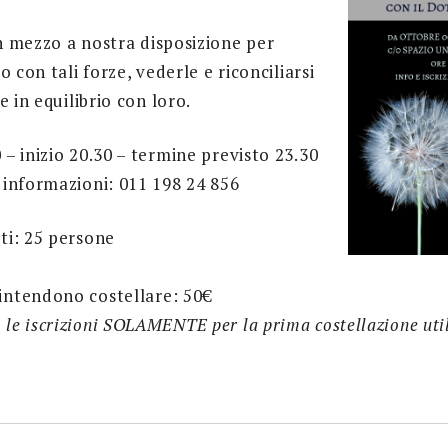
 mezzo a nostra disposizione per
 con tali forze, vederle e riconciliarsi
e in equilibrio con loro.
0 – inizio 20.30 – termine previsto 23.30
e informazioni: 011 198 24 856
tti: 25 persone
 intendono costellare: 50€
 le iscrizioni SOLAMENTE per la prima costellazione uti