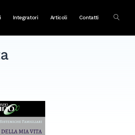
i
Integratori
Articoli
Contatti
OPEN
SEAR
ta