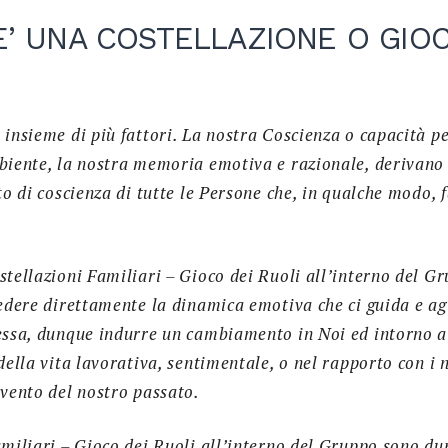
E’ UNA COSTELLAZIONE O GIOC
 insieme di più fattori. La nostra Coscienza o capacità p
biente, la nostra memoria emotiva e razionale, derivan
to di coscienza di tutte le Persone che, in qualche modo, 
stellazioni Familiari – Gioco dei Ruoli all’interno del 
vedere direttamente la dinamica emotiva che ci guida e 
essa, dunque indurre un cambiamento in Noi ed intorno a
della vita lavorativa, sentimentale, o nel rapporto con i n
evento del nostro passato.
amiliari – Gioco dei Ruoli all’interno del Gruppo sono d