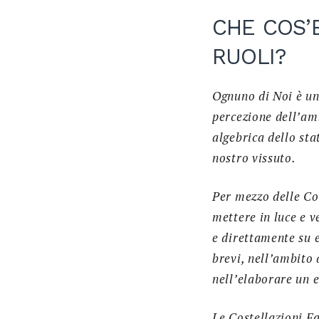
CHE COS’
RUOLI?
Ognuno di Noi è un
percezione dell’am
algebrica dello sta
nostro vissuto.
Per mezzo delle Co
mettere in luce e 
e direttamente su 
brevi, nell’ambito 
nell’elaborare un 
Le Costellazioni F