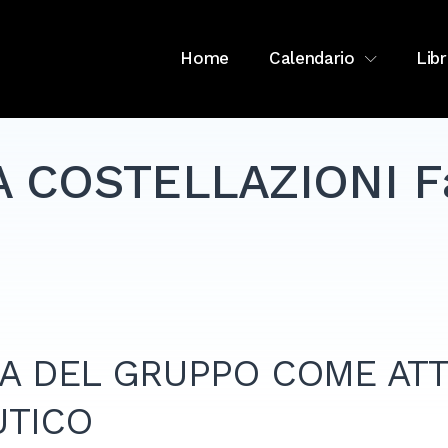
Home
Calendario
Libr
 COSTELLAZIONI Fa
ZA DEL GRUPPO COME AT
UTICO