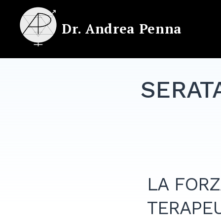
Skip
to
Dr. Andrea Penna
content
SERATA
LA FOR
TERAPE