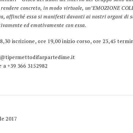
r rendere concreto, in modo virtuale, un’EMOZIONE CO
a, affinché essa si manifesti davanti ai nostri organi di 
ttivamente ed emotivamente con essa.
30 iscrizione, ore 19,00 inizio corso, ore 23,45 termi
@tipermettodifarpartedime.it
e a +39 366 3152982
le 2017