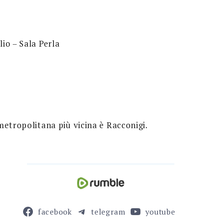
io – Sala Perla
metropolitana più vicina è Racconigi.
facebook
telegram
youtube