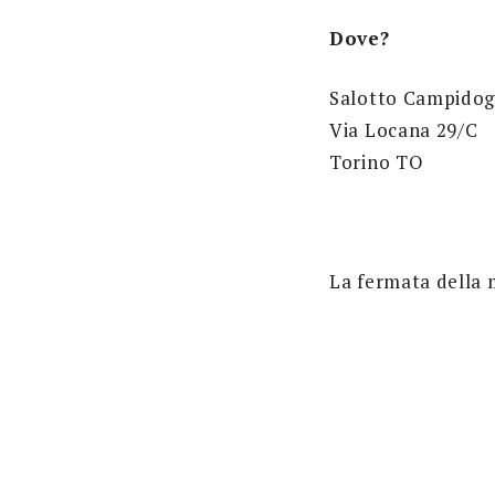
Dove?
Salotto Campidogl
Via Locana 29/C
Torino TO
La fermata della 