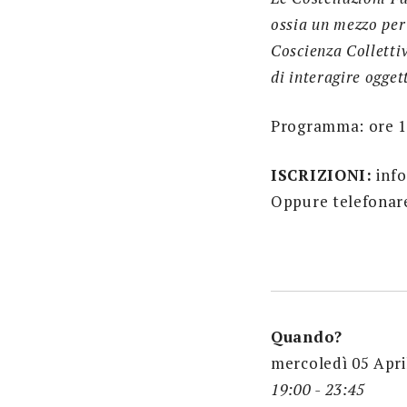
ossia un mezzo pe
Coscienza Collettiv
di interagire ogge
Programma: ore 18,
ISCRIZIONI:
info
Oppure telefonar
Quando?
mercoledì 05 Apri
19:00 - 23:45