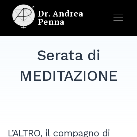
Skip
Dr. Andrea
to
Penna
content
ME
Serata di
EXPAND
DROPDO
MEDITAZIONE
L’ALTRO, il compagno di