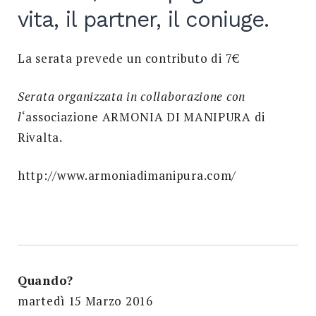
vita, il partner, il coniuge.
Search
for:
SEARCH
La serata prevede un contributo di 7€
Serata organizzata in collaborazione con
l
‘associazione ARMONIA DI MANIPURA di
Rivalta.
http://www.armoniadimanipura.com/
Quando?
martedì 15 Marzo 2016