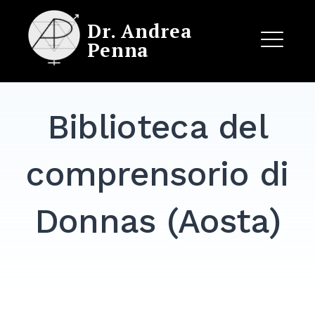
Skip
Dr. Andrea
to
Penna
content
ME
Biblioteca del
EXPAND
DROPDO
comprensorio di
Donnas (Aosta)