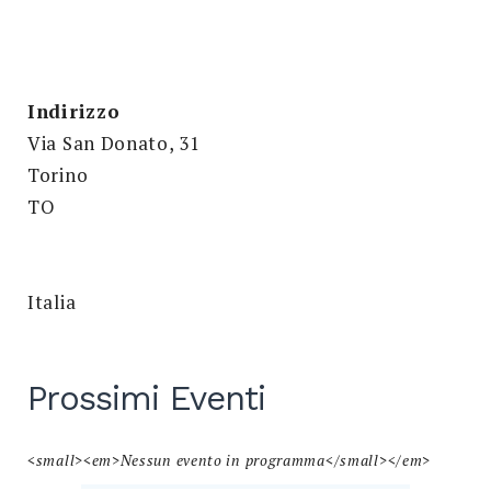
Search
for:
SEARCH
Indirizzo
Via San Donato, 31
Torino
TO
Italia
Prossimi Eventi
<small><em>Nessun evento in programma</small></em>