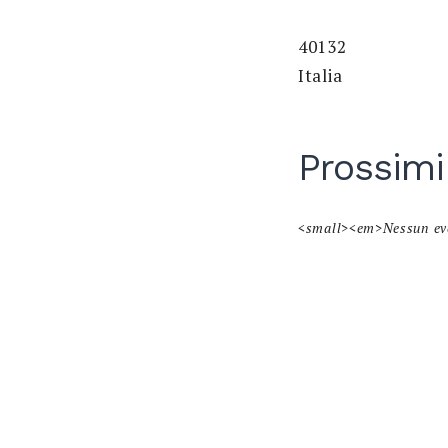
40132
Italia
Prossimi
<small><em>Nessun ev