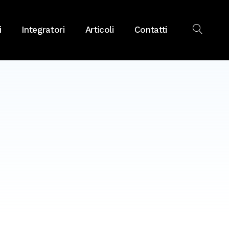
i
Integratori
Articoli
Contatti
OPEN
SEAR