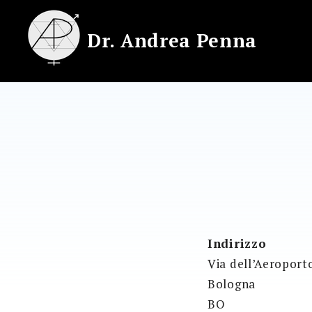
Skip
to
Dr. Andrea Penna
content
Indirizzo
Via dell’Aeroport
Bologna
BO