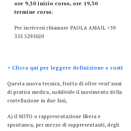
ore 9,30 inizio corso, ore 19,30
Search
termine corso.
for:
SEARCH
Per iscriversi chiamare PAOLA AMAIL +39
333 5293020
> Clicca qui per leggere definizione e costi
Questa nuova tecnica, frutto di oltre vent’anni
di pratica medica, suddivide il movimento della
costellazione in due fasi,
A) il MITO o rappresentazione libera e
spontanea, per mezzo di rappresentanti, degli