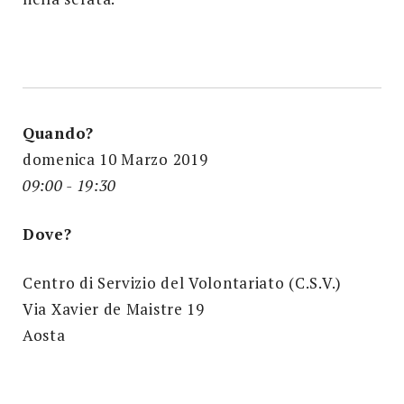
Quando?
domenica 10 Marzo 2019
09:00 - 19:30
Dove?
Centro di Servizio del Volontariato (C.S.V.)
Via Xavier de Maistre 19
Aosta