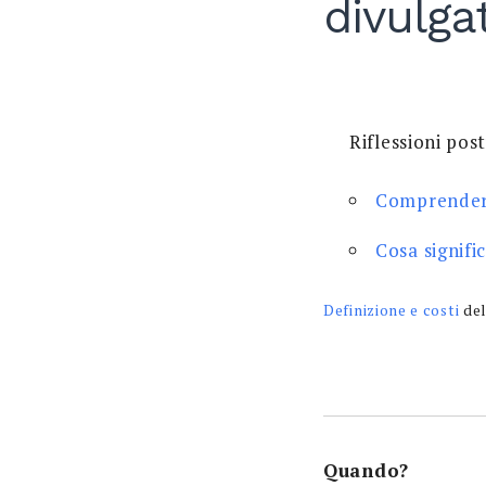
divulga
Riflessioni pos
Comprendere
Cosa signifi
Definizione e costi
del
Quando?