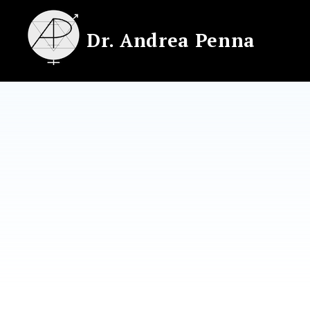
Skip
to
Dr. Andrea Penna
content