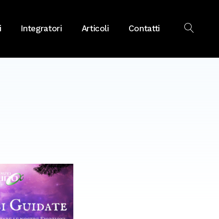
i
Integratori
Articoli
Contatti
OPEN
SEAR