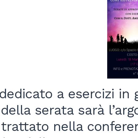
dedicato a esercizi in
 della serata sarà l’a
 trattato nella confere