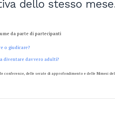
tiva dello stesso mese
tume da parte di partecipanti
 o giudicare?
ca diventare davvero adulti?
le conferenze, delle serate di approfondimento e delle Mimesi dell