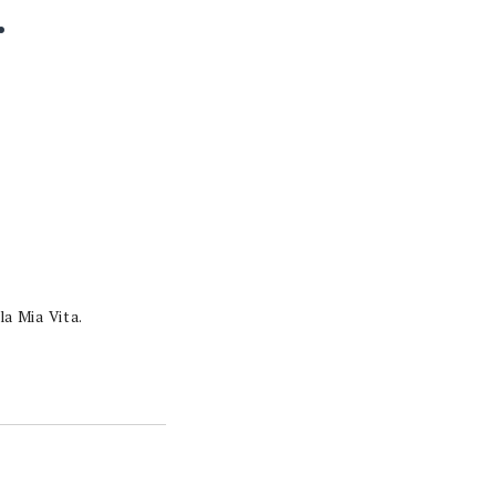
.
a Mia Vita.