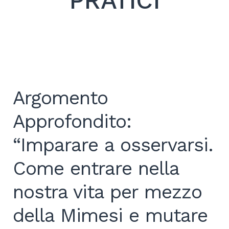
PRATICI
Search
for:
SEARCH
Argomento
Approfondito:
“Imparare a osservarsi.
Come entrare nella
nostra vita per mezzo
della Mimesi e mutare