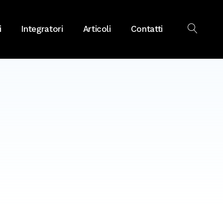
i
Integratori
Articoli
Contatti
OPEN
SEAR