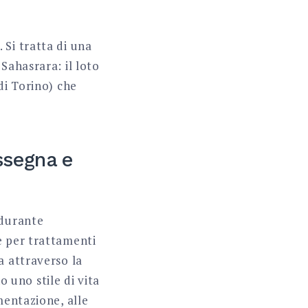
 Si tratta di una
Sahasrara: il loto
di Torino) che
ssegna e
 durante
e per trattamenti
a attraverso la
uno stile di vita
mentazione, alle