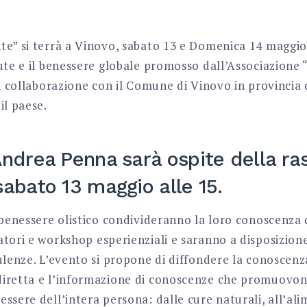
e” si terrà a Vinovo, sabato 13 e Domenica 14 maggio.
ute e il benessere globale promosso dall’Associazione “
in collaborazione con il Comune di Vinovo in provincia 
il paese.
Andrea Penna sarà ospite della ra
sabato 13 maggio alle 15.
l benessere olistico condivideranno la loro conoscenza
atori e workshop esperienziali e saranno a disposizion
ulenze. L’evento si propone di diffondere la conoscenz
iretta e l’informazione di conoscenze che promuovono 
ssere dell’intera persona: dalle cure naturali, all’ali