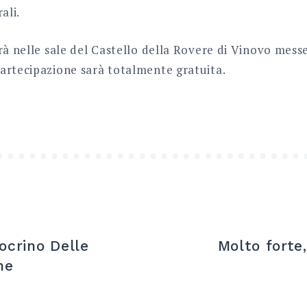
ali.
rà nelle sale del Castello della Rovere di Vinovo mess
artecipazione sarà totalmente gratuita.
crino Delle
Molto forte,
he