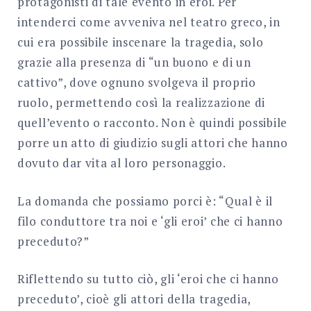
protagonisti di tale evento in eroi. Per
intenderci come avveniva nel teatro greco, in
cui era possibile inscenare la tragedia, solo
grazie alla presenza di “un buono e di un
cattivo”, dove ognuno svolgeva il proprio
ruolo, permettendo così la realizzazione di
quell’evento o racconto. Non è quindi possibile
porre un atto di giudizio sugli attori che hanno
dovuto dar vita al loro personaggio.
La domanda che possiamo porci è: “Qual è il
filo conduttore tra noi e ‘gli eroi’ che ci hanno
preceduto?”
Riflettendo su tutto ciò, gli ‘eroi che ci hanno
preceduto’, cioè gli attori della tragedia,