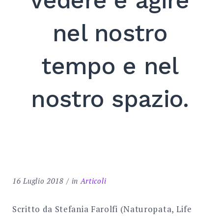
vedere e agire
Search
for:
nel nostro
SEARCH
tempo e nel
nostro spazio.
16 Luglio 2018
in
Articoli
Scritto da Stefania Farolfi (Naturopata, Life