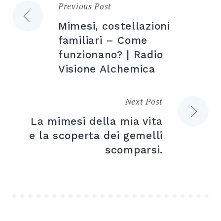
Previous Post
Navigazione
Mimesi, costellazioni
articoli
familiari – Come
funzionano? | Radio
Visione Alchemica
Next Post
La mimesi della mia vita
e la scoperta dei gemelli
scomparsi.