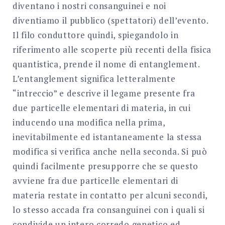
diventano i nostri consanguinei e noi
diventiamo il pubblico (spettatori) dell’evento.
Il filo conduttore quindi, spiegandolo in
riferimento alle scoperte più recenti della fisica
quantistica, prende il nome di entanglement.
L’entanglement significa letteralmente
“intreccio” e descrive il legame presente fra
due particelle elementari di materia, in cui
inducendo una modifica nella prima,
inevitabilmente ed istantaneamente la stessa
modifica si verifica anche nella seconda. Si può
quindi facilmente presupporre che se questo
avviene fra due particelle elementari di
materia restate in contatto per alcuni secondi,
lo stesso accada fra consanguinei con i quali si
condivide un intero corredo genetico ed