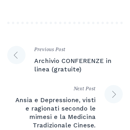
Previous Post
Navigazione
Archivio CONFERENZE in
articoli
linea (gratuite)
Next Post
Ansia e Depressione, visti
e ragionati secondo le
mimesi e la Medicina
Tradizionale Cinese.