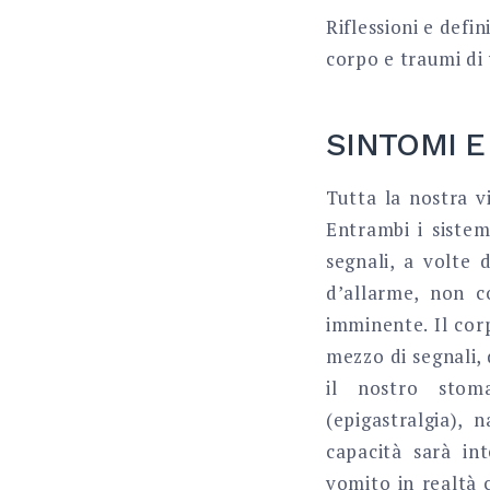
Riflessioni e defi
corpo e traumi di 
SINTOMI E
Tutta la nostra vi
Entrambi i siste
segnali, a volte d
d’allarme, non c
imminente. Il cor
mezzo di segnali,
il nostro stom
(epigastralgia), 
capacità sarà in
vomito in realtà 