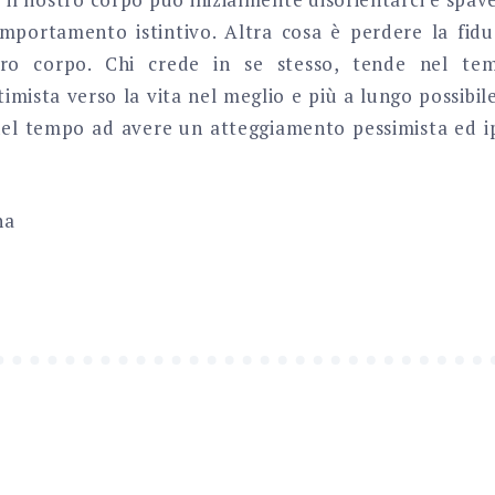
portamento istintivo. Altra cosa è perdere la fiduc
ro corpo. Chi crede in se stesso, tende nel t
mista verso la vita nel meglio e più a lungo possibil
nel tempo ad avere un atteggiamento pessimista ed 
na