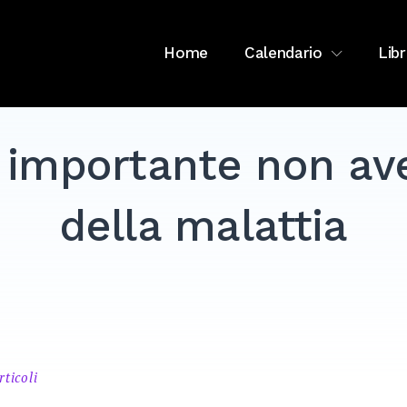
Home
Calendario
Libr
 importante non av
della malattia
rticoli