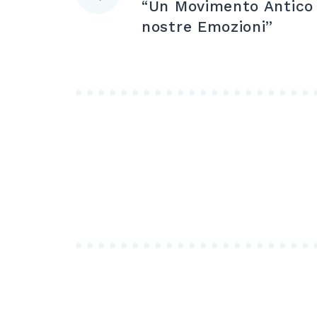
“Un Movimento Antico
articoli
nostre Emozioni”