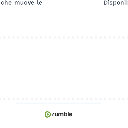
 che muove le
Disponi