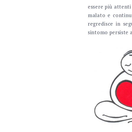
essere più attent
malato e continu
regredisce in seg
sintomo persiste 