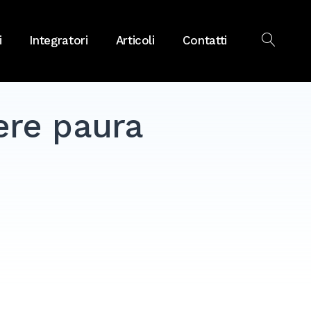
i
Integratori
Articoli
Contatti
OPEN
SEAR
ere paura