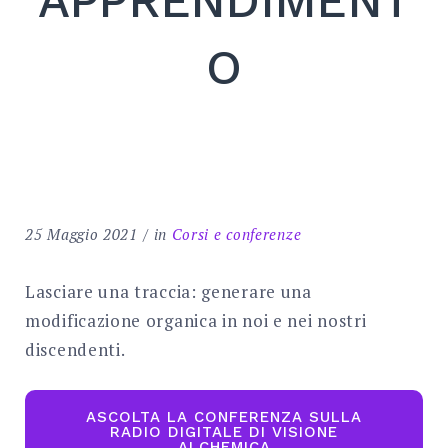
APPRENDIMENT
Search
for:
O
SEARCH
25 Maggio 2021
in
Corsi e conferenze
Lasciare una traccia: generare una
modificazione organica in noi e nei nostri
discendenti.
ASCOLTA LA CONFERENZA SULLA
RADIO DIGITALE DI VISIONE
ALCHEMICA