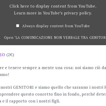
Click here to display content from YouTube.
Learn more in
YouTube’s privacy policy
.
Always display content from YouTube
Open "LA COMUNICAZIONE NON VERBALE TRA GENITORI E
DEO
(2€)
re e tenere sempre a mente una cosa: noi siamo ciò da
iamo!
 nostri GENITORI e siamo quello che saranno i nostri F
prendere questo concetto fino in fondo, perché dete
 e il rapporto con i nostri figli.