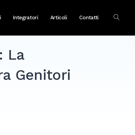
i
Integratori
Articoli
Contatti
OPEN
SEAR
: La
a Genitori