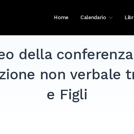
Home
Calendario
Libr
eo della conferenza
ione non verbale tr
e Figli