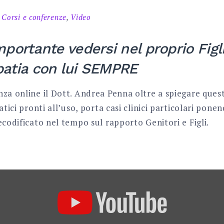
n
Corsi e conferenze
,
Video
mportante vedersi nel proprio Fig
atia con lui SEMPRE
za online il Dott. Andrea Penna oltre a spiegare quest
atici pronti all’uso, porta casi clinici particolari pone
ecodificato nel tempo sul rapporto Genitori e Figli.