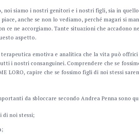
 noi siamo i nostri genitori e i nostri figli, sia in quello
 piace, anche se non lo vediamo, perché magari si man
non ce ne accorgiamo. Tante situazioni che accadono ne
esto aspetto.
terapeutica emotiva e analitica che la vita può offrici 
utti i nostri consanguinei. Comprendere che se fossim
 LORO, capire che se fossimo figli di noi stessi sare
importanti da sbloccare secondo Andrea Penna sono qu
 di noi stessi;
a;