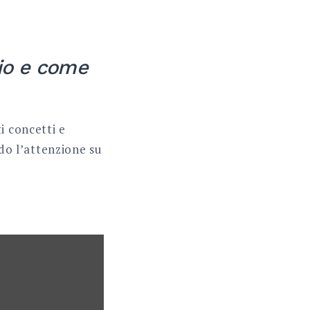
lio e come
i concetti e
ndo l’attenzione su