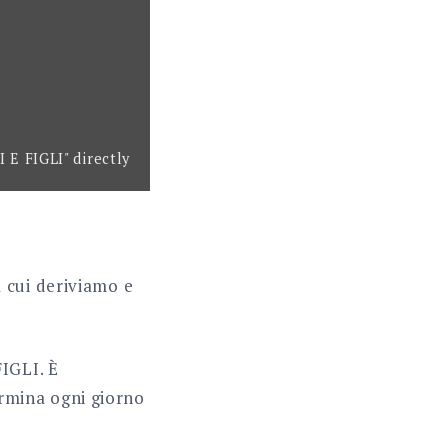
 FIGLI" directly
 cui deriviamo e
IGLI. È
rmina ogni giorno