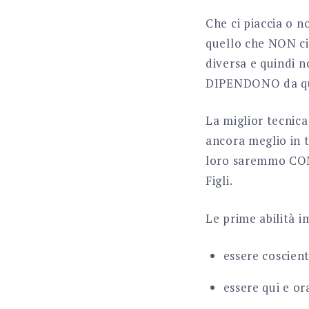
Che ci piaccia o no,
quello che NON ci
diversa e quindi 
DIPENDONO da qu
La miglior tecnica 
ancora meglio in t
loro saremmo COME
Figli.
Le prime abilità 
essere coscienti
essere qui e or