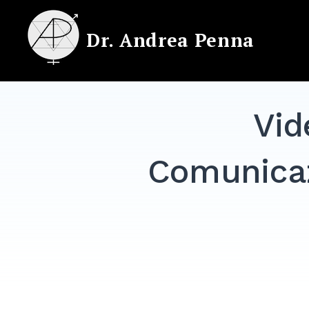
Skip
to
Dr. Andrea Penna
content
Vid
Comunicaz