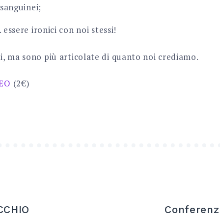
nsanguinei;
essere ironici con noi stessi!
, ma sono più articolate di quanto noi crediamo.
DEO
(2€)
CCHIO
Conferenz