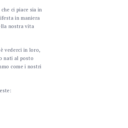
 che ci piace sia in
ifesta in maniera
lla nostra vita
è vederci in loro,
o nati al posto
mmo come i nostri
este: