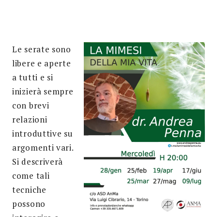
Search
for:
SEARCH
Le serate sono
libere e aperte
a tutti e si
inizierà sempre
con brevi
relazioni
introduttive su
argomenti vari.
Si descriverà
come tali
tecniche
possono