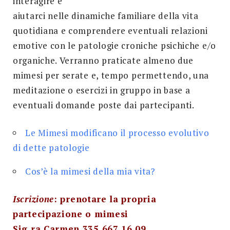
interagire e
aiutarci nelle dinamiche familiare della vita
quotidiana e comprendere eventuali relazioni
emotive con le patologie croniche psichiche e/o
organiche. Verranno praticate almeno due
mimesi per serate e, tempo permettendo, una
meditazione o esercizi in gruppo in base a
eventuali domande poste dai partecipanti.
Le Mimesi modificano il processo evolutivo
di dette patologie
Cos’è la mimesi della mia vita?
Iscrizione
: prenotare la propria
partecipazione o mimesi
Sig.ra Carmen 335 667 16 09