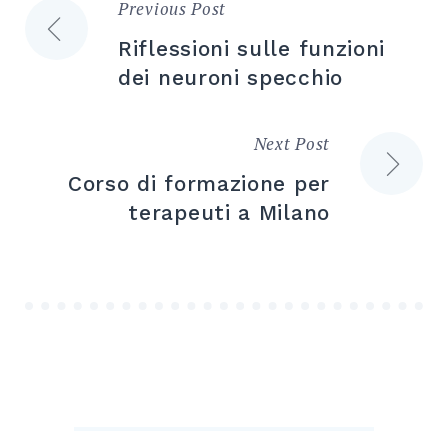
Previous Post
Navigazione
Riflessioni sulle funzioni
articoli
dei neuroni specchio
Next Post
Corso di formazione per
terapeuti a Milano