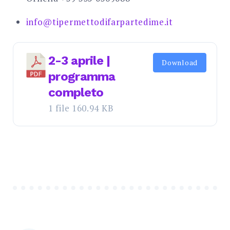
info@tipermettodifarpartedime.it
2-3 aprile |
Download
programma
completo
1 file
160.94 KB