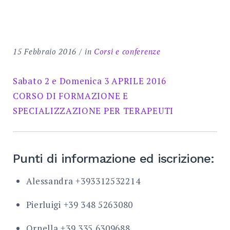
Search
for:
SEARCH
15 Febbraio 2016
in
Corsi e conferenze
Sabato 2 e Domenica 3 APRILE 2016
CORSO DI FORMAZIONE E
SPECIALIZZAZIONE PER TERAPEUTI
Punti di informazione ed iscrizione:
Alessandra +393312532214
Pierluigi +39 348 5263080
Ornella +39 335 6309688