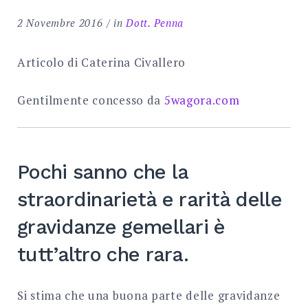
Search
2 Novembre 2016
in
Dott. Penna
for:
SEARCH
Articolo di Caterina Civallero
Gentilmente concesso da
5wagora.com
Pochi sanno che la
straordinarietà e rarità delle
gravidanze gemellari è
tutt’altro che rara.
Si stima che una buona parte delle gravidanze