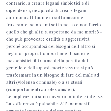
contrario, a creare legami simbiotici e di
dipendenza, incapacità di creare legami
autonomi attitudine di sottomissione
frustrante -se non mi sottometto e non faccio
quello che gli altri si aspettano da me morirò –
che può provocare ostilità e aggressività
perché occupandosi dei bisogni dell’altro si
negano i propri. Comportamenti sadici e
masochistici: il trauma della perdita del
gemello e della quasi-morte vissuta si può
trasformare in un bisogno di fare del male ad
altri (violenza criminale) o a se stessi
(comportamenti autolesionistici).
Le implicazioni sono davvero infinite e intense.
La sofferenza è palpabile. All’anamnesi il
paziente lamenta un dolore emotivo