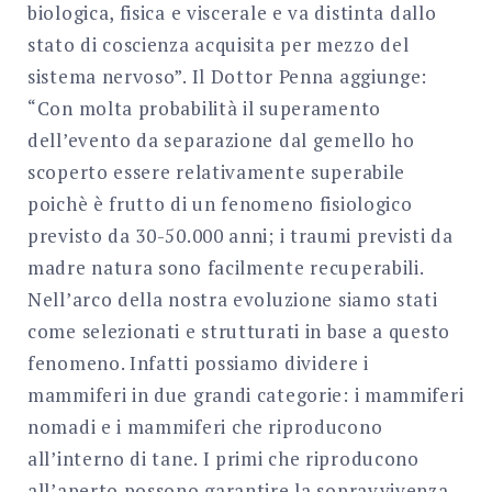
biologica, fisica e viscerale e va distinta dallo
stato di coscienza acquisita per mezzo del
sistema nervoso”. Il Dottor Penna aggiunge:
“Con molta probabilità il superamento
dell’evento da separazione dal gemello ho
scoperto essere relativamente superabile
poichè è frutto di un fenomeno fisiologico
previsto da 30-50.000 anni; i traumi previsti da
madre natura sono facilmente recuperabili.
Nell’arco della nostra evoluzione siamo stati
come selezionati e strutturati in base a questo
fenomeno. Infatti possiamo dividere i
mammiferi in due grandi categorie: i mammiferi
nomadi e i mammiferi che riproducono
all’interno di tane. I primi che riproducono
all’aperto possono garantire la sopravvivenza