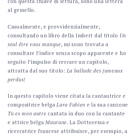
con questa chiave di lettura, sono una lettera
al gemello.
Casualmente, e provvidenzialmente,
consultando un libro della Imbert dal titolo
Un
seul être vous manque
, mi sono trovata a
consultare l’indice senza scopo apparente e ho
seguito l’impulso di cercare un capitolo,
attratta dal suo titolo:
La ballade des jumeaux
perdus!
In questo capitolo viene citata la cantautrice e
compositrice belga
Lara Fabien
e la sua canzone
Tu es mon autre
cantata in duo con la cantante
e attrice belga
Maurane
. La Dottoressa e
ricercatrice francese attribuisce, per esempio, a