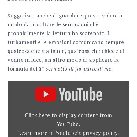
Suggerisco anche di guardare questo video in
modo da ascoltare le sensazioni che
probabilmente la lettura ha scatenato. I
turbamenti e le emozioni comunicano sempre
qualcosa che sta in noi, qualcosa che chiede di
venire in luce, un altro modo di applicare la
formula del
Ti permetto di far parte di me
.
DISPLAY
"LARA
FABIAN
&
MAURANE
–
TU
Click here to display content from
ES
MON
YouTube.
AUTRE"
FROM
Learn more in
YouTube’s privacy policy
.
YOUTUBE