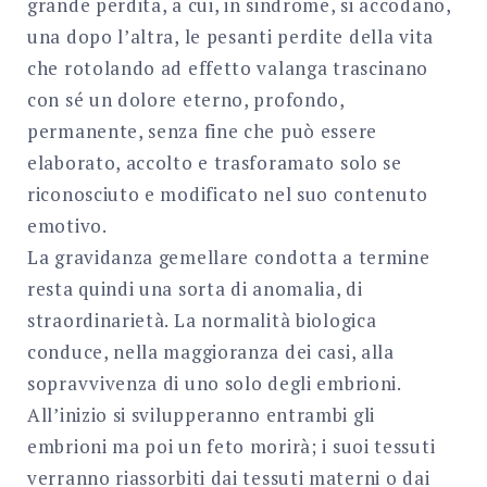
grande perdita, a cui, in sindrome, si accodano,
una dopo l’altra, le pesanti perdite della vita
che rotolando ad effetto valanga trascinano
con sé un dolore eterno, profondo,
permanente, senza fine che può essere
elaborato, accolto e trasforamato solo se
riconosciuto e modificato nel suo contenuto
emotivo.
La gravidanza gemellare condotta a termine
resta quindi una sorta di anomalia, di
straordinarietà. La normalità biologica
conduce, nella maggioranza dei casi, alla
sopravvivenza di uno solo degli embrioni.
All’inizio si svilupperanno entrambi gli
embrioni ma poi un feto morirà; i suoi tessuti
verranno riassorbiti dai tessuti materni o dai