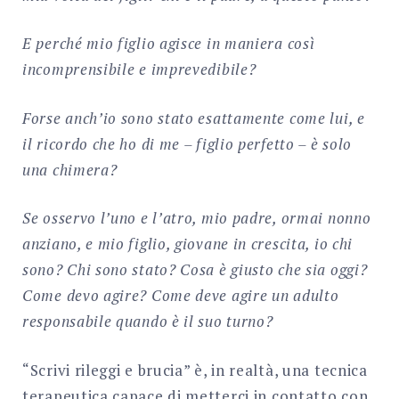
E perché mio figlio agisce in maniera così
incomprensibile e imprevedibile?
Forse anch’io sono stato esattamente come lui, e
il ricordo che ho di me – figlio perfetto – è solo
una chimera?
Se osservo l’uno e l’atro, mio padre, ormai nonno
anziano, e mio figlio, giovane in crescita, io chi
sono? Chi sono stato? Cosa è giusto che sia oggi?
Come devo agire? Come deve agire un adulto
responsabile quando è il suo turno?
“Scrivi rileggi e brucia” è, in realtà, una tecnica
terapeutica capace di metterci in contatto con