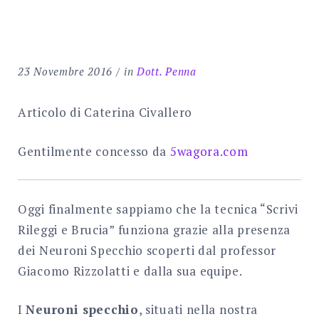
Search
for:
SEARCH
23 Novembre 2016
in
Dott. Penna
Articolo di Caterina Civallero
Gentilmente concesso da
5wagora.com
Oggi finalmente sappiamo che la tecnica “Scrivi
Rileggi e Brucia” funziona grazie alla presenza
dei Neuroni Specchio scoperti dal professor
Giacomo Rizzolatti e dalla sua equipe.
I
Neuroni specchio
, situati nella nostra