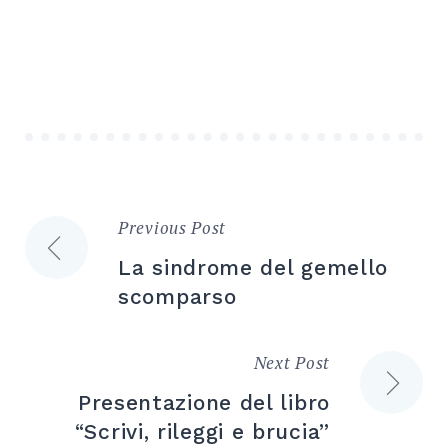
Previous Post
Navigazione
La sindrome del gemello
articoli
scomparso
Next Post
Presentazione del libro
“Scrivi, rileggi e brucia”