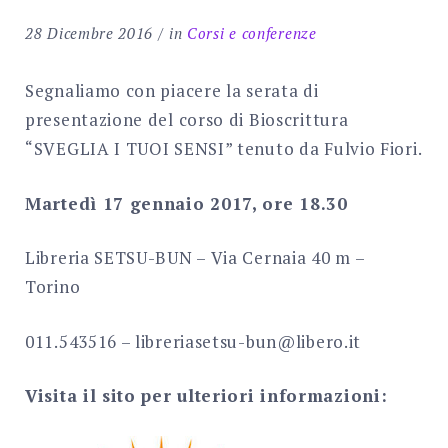
Search
28 Dicembre 2016
in
Corsi e conferenze
for:
SEARCH
Segnaliamo con piacere la serata di
presentazione del corso di Bioscrittura
“SVEGLIA I TUOI SENSI” tenuto da Fulvio Fiori.
Martedì 17 gennaio 2017, ore 18.30
Libreria SETSU-BUN – Via Cernaia 40 m –
Torino
011.543516 – libreriasetsu-bun@libero.it
Visita il sito per ulteriori informazioni: